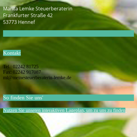
Marita Lemke Steuerberaterin
Frankfurter Straße 42
53773 Hennef
Kontakt
Tel.: 02242 81725
Fax: 02242 917087
ml@meinesteuerberaterin-lemke.de
So finden Sie uns'
Nutzen Sie unseren interaktiven Lageplan, um zu uns zu finden